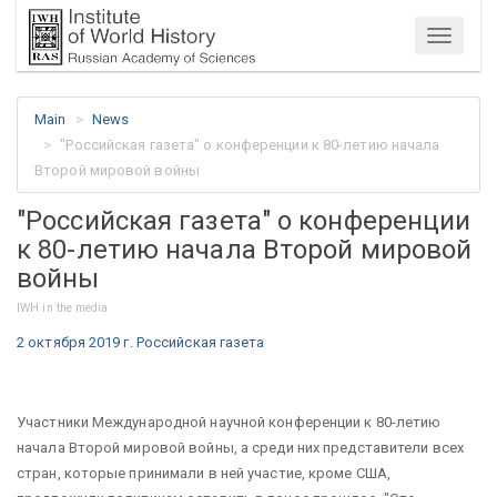
Menu
Main
News
"Российская газета" о конференции к 80-летию начала
Второй мировой войны
"Российская газета" о конференции
к 80-летию начала Второй мировой
войны
IWH in the media
2 октября 2019 г. Российская газета
Участники Международной научной конференции к 80-летию
начала Второй мировой войны, а среди них представители всех
стран, которые принимали в ней участие, кроме США,