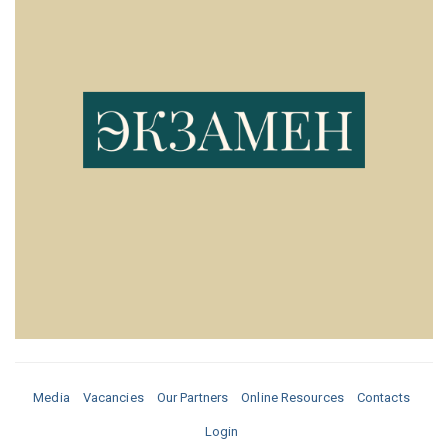
Media
Vacancies
Our Partners
Online Resources
Contacts
Login