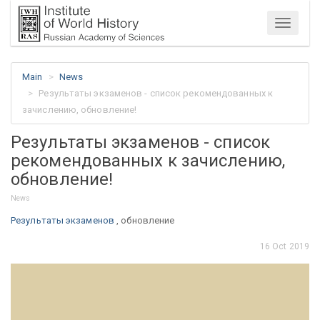
Menu
Main
News
Результаты экзаменов - список рекомендованных к
зачислению, обновление!
Результаты экзаменов - список
рекомендованных к зачислению,
обновление!
News
Результаты экзаменов
, обновление
16 Oct 2019