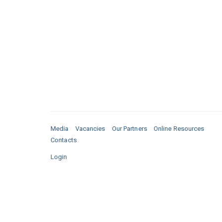
Media
Vacancies
Our Partners
Online Resources
Contacts
Login