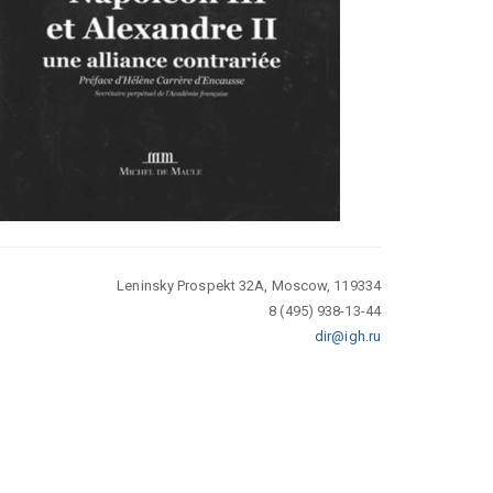
Leninsky Prospekt 32A, Moscow, 119334
8 (495) 938-13-44
dir@igh.ru