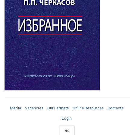
Media
Vacancies
Our Partners
Online Resources
Contacts
Login