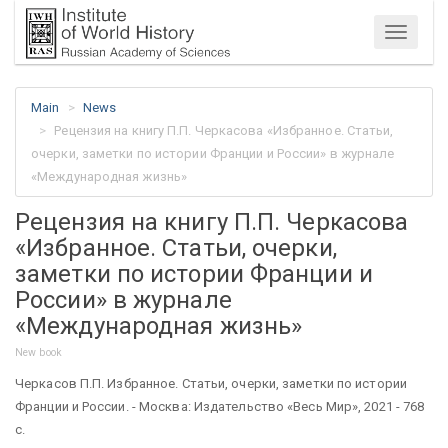
Menu
Main
News
Рецензия на книгу П.П. Черкасова «Избранное. Статьи,
очерки, заметки по истории Франции и России» в журнале
«Международная жизнь»
Рецензия на книгу П.П. Черкасова
«Избранное. Статьи, очерки,
заметки по истории Франции и
России» в журнале
«Международная жизнь»
New book
Черкасов П.П. Избранное. Статьи, очерки, заметки по истории
Франции и России. - Москва: Издательство «Весь Мир», 2021 - 768
c.