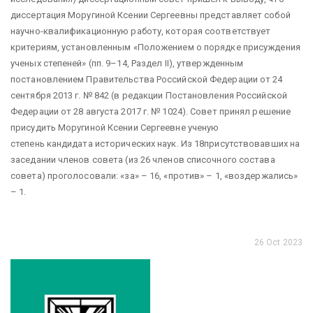
диссертация Моругиной Ксении Сергеевны представляет собой
научно-квалификационную работу, которая соответствует
критериям, установленным «Положением о порядке присуждения
ученых степеней» (пп. 9–14, Раздел II), утвержденным
постановлением Правительства Российской Федерации от 24
сентября 2013 г. № 842 (в редакции Постановления Российской
Федерации от 28 августа 2017 г. № 1024). Совет принял решение
присудить Моругиной Ксении Сергеевне ученую
степень кандидата исторических наук. Из 18присутствовавших на
заседании членов совета (из 26 членов списочного состава
совета) проголосовали: «за» – 16, «против» – 1, «воздержались»
– 1
.
26 Oct 2023