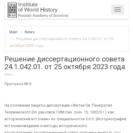
Menu
Main
News
Решение диссертационного совета 24.1.042.01. от 25
октября 2023 года
Решение диссертационного совета
24.1.042.01. от 25 октября 2023 года
News
Протокол № 9
На основании защиты диссертации «Житие Св. Панкратия
Таорминского (по рукописи ГИМ Син. греч. 15, 1022/3 г.) как
исторический источник» по специальности 5.6.5. (Историография,
источниковедение и методы исторического
исследования) диссертационный совет пришел к выводу, что