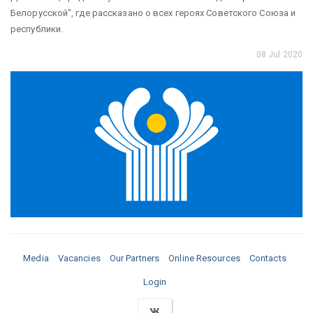
Белорусской", где рассказано о всех героях Советского Союза и
республики.
08 Jul 2020
Media
Vacancies
Our Partners
Online Resources
Contacts
Login