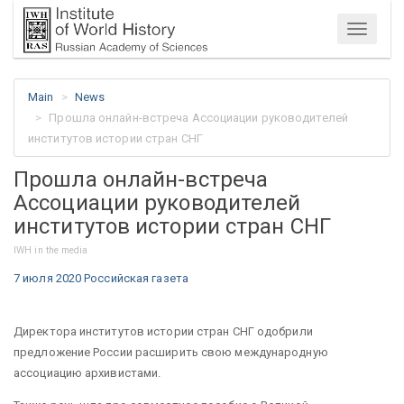
Menu
Main
News
Прошла онлайн-встреча Ассоциации руководителей
институтов истории стран СНГ
Прошла онлайн-встреча
Ассоциации руководителей
институтов истории стран СНГ
IWH in the media
7 июля 2020 Российская газета
Директора институтов истории стран СНГ одобрили
предложение России расширить свою международную
ассоциацию архивистами.