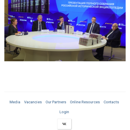
Media
Vacancies
Our Partners
Online Resources
Contacts
Login