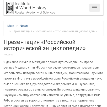
Menu
Main
News
Презентация «Российской исторической энциклопедии»
Презентация «Российской
исторической энциклопедии»
Новости
2 декабря 2024 г. в Международном мультимедийном пресс-
центре Медиагруппы «Россия сегодня» состоялась презентация
«Российской исторической энциклопедии», масштабного научного
проекта Института всеобщей истории Российской академии наук,
выполненного под руководством академика А.О. Чубарьяна,
главного редактора энциклопедии. Высококвалифицированную
научную команду составили известные ученые, сотрудники ИВИ
РАН, в состав авторского коллектива вошли авторитетные
историки России и зарубежья. Энциклопедия была подготовлена