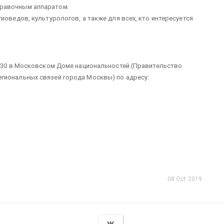
правочным аппаратом.
иоведов, культурологов, а также для всех, кто интересуется
8.30 в Московском Доме национальностей (Правительство
гиональных связей города Москвы) по адресу:
08 Oct 2019