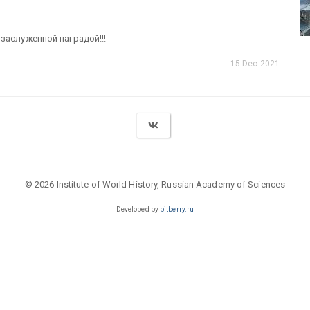
заслуженной наградой!!!
15 Dec 2021
© 2026 Institute of World History, Russian Academy of Sciences
Developed by
bitberry.ru