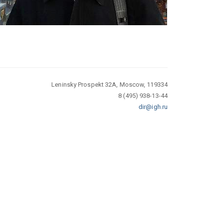
Leninsky Prospekt 32A, Moscow, 119334
8 (495) 938-13-44
dir@igh.ru