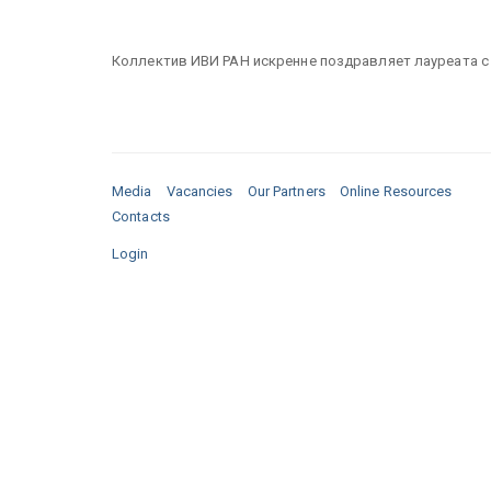
Коллектив ИВИ РАН искренне поздравляет лауреата с 
Media
Vacancies
Our Partners
Online Resources
Contacts
Login