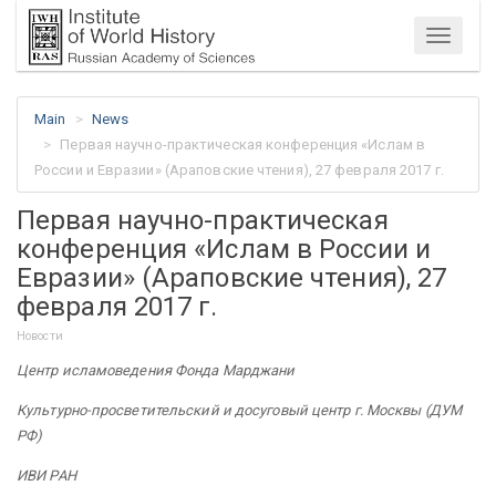
Menu
Main
News
Первая научно-практическая конференция «Ислам в
России и Евразии» (Араповские чтения), 27 февраля 2017 г.
Первая научно-практическая
конференция «Ислам в России и
Евразии» (Араповские чтения), 27
февраля 2017 г.
Новости
Центр исламоведения Фонда Марджани
Культурно-просветительский и досуговый центр г. Москвы (ДУМ
РФ)
ИВИ РАН