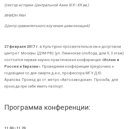
(сектор истории Центральной Азии XIX–XX вв.)
ИНИОН РАН
(Центр сравнительного изучения цивилизаций)
27 февраля 2017 г.
в Культурно-просветительском и досуговом
центре г. Москвы (ДУМ РФ) (ул. Ленинская слобода, дом 9, 3 этаж)
состоится первая научно-практическая конференция «
Ислам в
России и Евразии
». Проведение конференции приурочено к
годовщине со дня смерти д.и.н., профессора МГУ Д.Ю.
Арапова. Проезд до ст. метро «Автозаводская». Просьба, для
прохода при себе иметь паспорт.
Программа конференции:
11.00–11.20