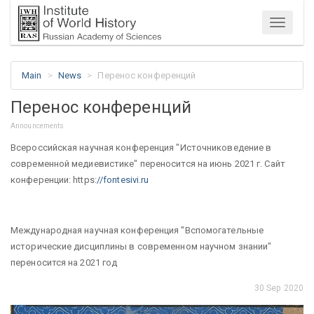
Menu
Main
News
Перенос конференций
Перенос конференций
Announcements
Всероссийская научная конференция "Источниковедение в
современной медиевистике" переносится на июнь 2021 г. Сайт
конференции: https:
//fontesivi.ru
Международная научная конференция "Вспомогательные
исторические дисциплины в современном научном знании"
переносится на 2021 год
30 Sep 2020