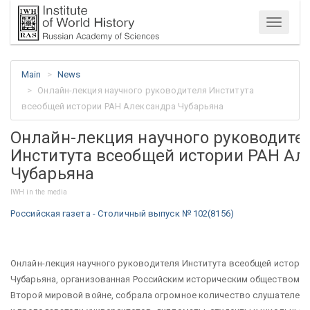
Menu
Main
News
Онлайн-лекция научного руководителя Института
всеобщей истории РАН Александра Чубарьяна
Онлайн-лекция научного руководите
Института всеобщей истории РАН Ал
Чубарьяна
IWH in the media
Российская газета - Столичный выпуск № 102(8156)
Онлайн-лекция научного руководителя Института всеобщей истори
Чубарьяна, организованная Российским историческим обществом и
Второй мировой войне, собрала огромное количество слушателей. 