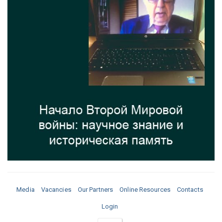
Media
Vacancies
Our Partners
Online Resources
Contacts
Login