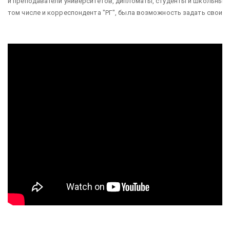
и преподаватели университетов, дипломаты, студенты и школьные уч
том числе и корреспондента "РГ", была возможность задать свои 