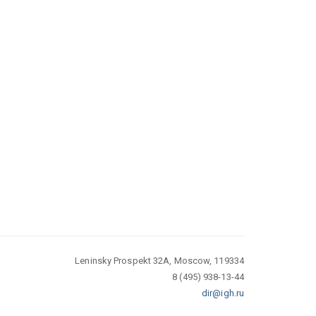
Leninsky Prospekt 32A, Moscow, 119334
8 (495) 938-13-44
dir@igh.ru