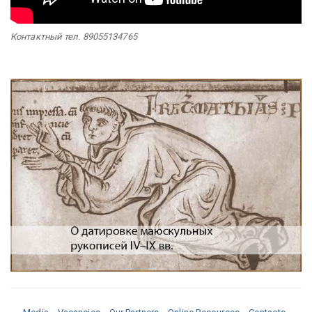
Контактный тел. 89055134765