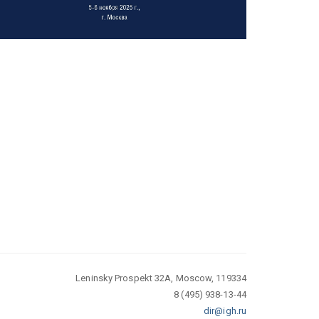
Leninsky Prospekt 32A, Moscow, 119334
8 (495) 938-13-44
dir@igh.ru