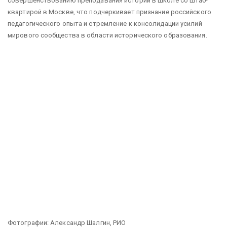
совершенствованию преподавания истории в школе со штаб-
квартирой в Москве, что подчеркивает признание российского
педагогического опыта и стремление к консолидации усилий
мирового сообщества в области исторического образования.
Фотографии: Александр Шалгин, РИО