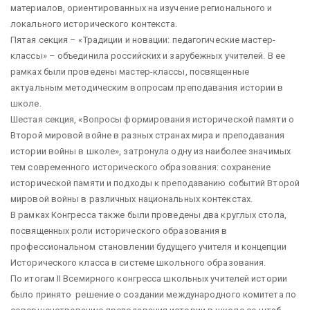
материалов, ориентированных на изучение регионального и
локального исторического контекста.
Пятая секция – «Традиции и новации: педагогические мастер-
классы» – объединила российских и зарубежных учителей. В ее
рамках были проведены мастер-классы, посвященные
актуальным методическим вопросам преподавания истории в
школе.
Шестая секция, «Вопросы формирования исторической памяти о
Второй мировой войне в разных странах мира и преподавания
истории войны в школе», затронула одну из наиболее значимых
тем современного исторического образования: сохранение
исторической памяти и подходы к преподаванию событий Второй
мировой войны в различных национальных контекстах.
В рамках Конгресса также были проведены два круглых стола,
посвященных роли исторического образования в
профессиональном становлении будущего учителя и концепции
Исторического класса в системе школьного образования.
По итогам II Всемирного конгресса школьных учителей истории
было принято решение о создании международного комитета по