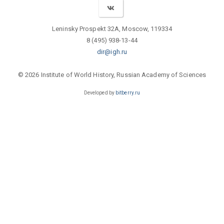
Leninsky Prospekt 32A, Moscow, 119334
8 (495) 938-13-44
dir@igh.ru
© 2026 Institute of World History, Russian Academy of Sciences
Developed by
bitberry.ru