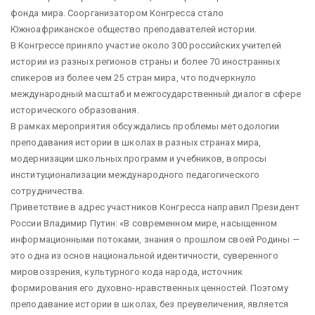
фонда мира. Соорганизатором Конгресса стало
Южноафриканское общество преподавателей истории.
В Конгрессе приняло участие около 300 российских учителей
истории из разных регионов страны и более 70 иностранных
спикеров из более чем 25 стран мира, что подчеркнуло
международный масштаб и межгосударственный диалог в сфере
исторического образования.
В рамках мероприятия обсуждались проблемы методологии
преподавания истории в школах в разных странах мира,
модернизации школьных программ и учебников, вопросы
институционализации международного педагогического
сотрудничества.
Приветствие в адрес участников Конгресса направил Президент
России Владимир Путин: «В современном мире, насыщенном
информационными потоками, знания о прошлом своей Родины —
это одна из основ национальной идентичности, суверенного
мировоззрения, культурного кода народа, источник
формирования его духовно-нравственных ценностей. Поэтому
преподавание истории в школах, без преувеличения, является