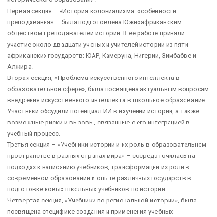
Первая секция – «История колониализма: особенности
преподавания» — была подготовлена Южноафриканским
обществом преподавателей истории. В ее работе приняли
участие около двадцати ученых и учителей истории из пяти
африканских государств: ЮАР, Камеруна, Нигерии, Зимбабве и
Алжира.
Вторая секция, «Проблема искусственного интеллекта в
образовательной сфере», была посвящена актуальным вопросам
внедрения искусственного интеллекта в школьное образование.
Участники обсудили потенциал ИИ в изучении истории, а также
возможные риски и вызовы, связанные с его интеграцией в
учебный процесс.
Третья секция – «Учебники истории и их роль в образовательном
пространстве в разных странах мира» – сосредоточилась на
подходах к написанию учебников, трансформации их роли в
современном образовании и опыте различных государств в
подготовке новых школьных учебников по истории.
Четвертая секция, «Учебники по региональной истории», была
посвящена специфике создания и применения учебных