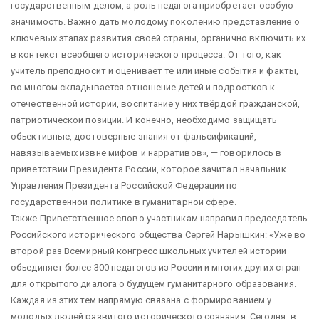
государственным делом, а роль педагога приобретает особую
значимость. Важно дать молодому поколению представление о
ключевых этапах развития своей страны, органично включить их
в контекст всеобщего исторического процесса. От того, как
учитель преподносит и оценивает те или иные события и факты,
во многом складывается отношение детей и подростков к
отечественной истории, воспитание у них твёрдой гражданской,
патриотической позиции. И конечно, необходимо защищать
объективные, достоверные знания от фальсификаций,
навязываемых извне мифов и нарративов», — говорилось в
приветствии Президента России, которое зачитал начальник
Управления Президента Российской Федерации по
государственной политике в гуманитарной сфере.
Также Приветственное слово участникам направил председатель
Российского исторического общества Сергей Нарышкин: «Уже во
второй раз Всемирный конгресс школьных учителей истории
объединяет более 300 педагогов из России и многих других стран
для открытого диалога о будущем гуманитарного образования.
Каждая из этих тем напрямую связана с формированием у
молодых людей развитого исторического сознания. Сегодня, в