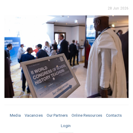
28 Jun 2026
Media
Vacancies
Our Partners
Online Resources
Contacts
Login