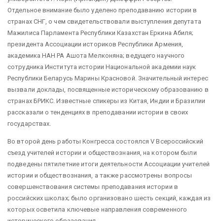
Отдельное внимание было уделено преподаванию истории в
странах СНГ, о чем свидетельствовали выступления депутата
Мажилиса Парламента Республики Казахстан Еркина Абиля;
президента Ассоциации историков Республики Армения,
академика НАН РА Ашота Мелконяна; ведущего научного
сотрудника Института истории Национальной академии наук
Республики Беларусь Марины Красновой. Значительный интерес
вызвали доклады, посвященные историческому образованию в
странах БРИКС. Известные спикеры из Китая, Индии и Бразилии
рассказали о тенденциях в преподавании истории в своих
государствах.
Во второй день работы Конгресса состоялся V Всероссийский
съезд учителей истории и обществознания, на котором были
подведены пятилетние итоги деятельности Ассоциации учителей
истории и обществознания, а также рассмотрены вопросы
совершенствования системы преподавания истории в
российских школах; было организовано шесть секций, каждая из
которых осветила ключевые направления современного
исторического образования.