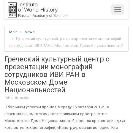
Menu
Main
News
Греческий культурный центр о презентации монографий
сотрудников ИВИ РАН в Московском Доме Национальностей
Греческий культурный центр о
презентации монографий
сотрудников ИВИ РАН в
Московском Доме
Национальностей
IWH in the media
С большим успехом прошла в среду 16 октября 2019г., в
переполненном гостями гостеприимном пространстве
Московского Дома Национальностей, прошла презентация двух
коллективных монографий, «Конструирование историю. Кто