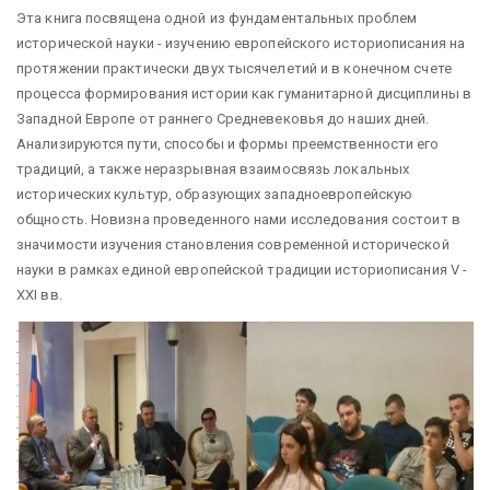
Эта книга посвящена одной из фундаментальных проблем
исторической науки - изучению европейского историописания на
протяжении практически двух тысячелетий и в конечном счете
процесса формирования истории как гуманитарной дисциплины в
Западной Европе от раннего Средневековья до наших дней.
Анализируются пути, способы и формы преемственности его
традиций, а также неразрывная взаимосвязь локальных
исторических культур, образующих западноевропейскую
общность. Новизна проведенного нами исследования состоит в
значимости изучения становления современной исторической
науки в рамках единой европейской традиции историописания V -
XXI вв.