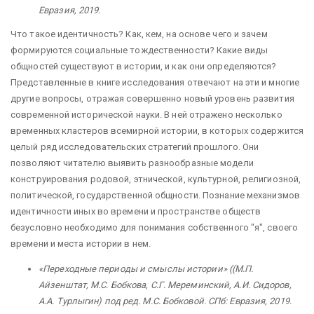
Евразия, 2019.
Что такое идентичность? Как, кем, на основе чего и зачем
формируются социальные тождественности? Какие виды
общностей существуют в истории, и как они определяются?
Представленные в книге исследования отвечают на эти и многие
другие вопросы, отражая совершенно новый уровень развития
современной исторической науки. В ней отражено несколько
временных кластеров всемирной истории, в которых содержится
целый ряд исследовательских стратегий прошлого. Они
позволяют читателю выявить разнообразные модели
конструирования родовой, этнической, культурной, религиозной,
политической, государственной общности. Познание механизмов
идентичности иных во времени и пространстве обществ
безусловно необходимо для понимания собственного "я", своего
времени и места истории в нем.
«Переходные периоды и смыслы истории» ((М.П.
Айзенштат, М.С. Бобкова, С.Г. Мереминский, А.И. Сидоров,
А.А. Турлыгин) под ред. М.С. Бобковой. СПб: Евразия, 2019.