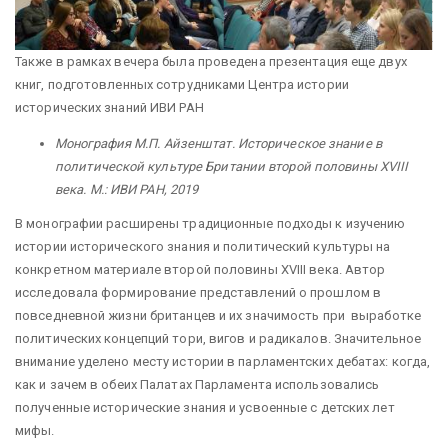
Также в рамках вечера была проведена презентация еще двух
книг, подготовленных сотрудниками Центра истории
исторических знаний ИВИ РАН
Монография М.П. Айзенштат. Историческое знание в
политической культуре Британии второй половины XVIII
века. М.: ИВИ РАН, 2019
В монографии расширены традиционные подходы к изучению
истории исторического знания и политический культуры на
конкретном материале второй половины XVIII века. Автор
исследовала формирование представлений о прошлом в
повседневной жизни британцев и их значимость при выработке
политических концепций тори, вигов и радикалов. Значительное
внимание уделено месту истории в парламентских дебатах: когда,
как и зачем в обеих Палатах Парламента использовались
полученные исторические знания и усвоенные с детских лет
мифы.