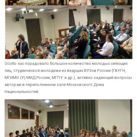
Особо нас порадовало большое количество молодых сияющих
лиц, студенческой молодежи из ведущих ВУЗов России (ГАУГН,
МГИМО (У) МИД России, МГПУ и др.), активно задающей вопросы
авторам в переполненном зале Московского Дома
Национальностей.