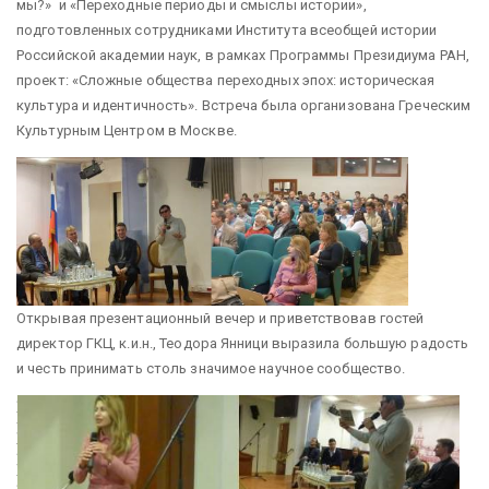
мы?» и «Переходные периоды и смыслы истории»,
подготовленных сотрудниками Института всеобщей истории
Российской академии наук, в рамках Программы Президиума РАН,
проект: «Сложные общества переходных эпох: историческая
культура и идентичность». Встреча была организована Греческим
Культурным Центром в Москве.
Открывая презентационный вечер и приветствовав гостей
директор ГКЦ, к.и.н., Теодора Янници выразила большую радость
и честь принимать столь значимое научное сообщество.