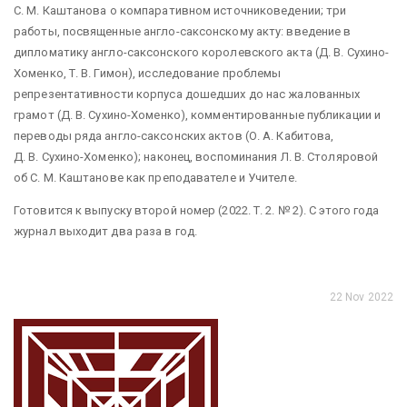
С. М. Каштанова о компаративном источниковедении; три
работы, посвященные англо-саксонскому акту: введение в
дипломатику англо-саксонского королевского акта (Д. В. Сухино-
Хоменко, Т. В. Гимон), исследование проблемы
репрезентативности корпуса дошедших до нас жалованных
грамот (Д. В. Сухино-Хоменко), комментированные публикации и
переводы ряда англо-саксонских актов (О. А. Кабитова,
Д. В. Сухино-Хоменко); наконец, воспоминания Л. В. Столяровой
об С. М. Каштанове как преподавателе и Учителе.
Готовится к выпуску второй номер (2022. Т. 2. № 2). С этого года
журнал выходит два раза в год.
22 Nov 2022