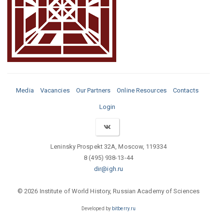
Media
Vacancies
Our Partners
Online Resources
Contacts
Login
Leninsky Prospekt 32A, Moscow, 119334
8 (495) 938-13-44
dir@igh.ru
© 2026 Institute of World History, Russian Academy of Sciences
Developed by
bitberry.ru