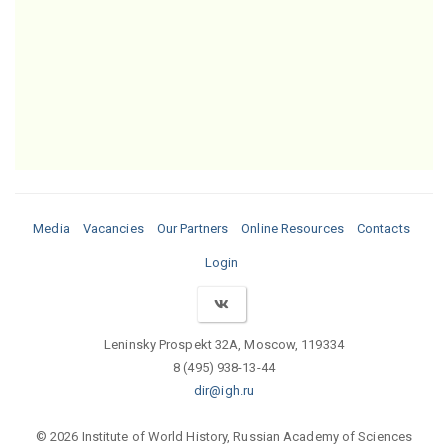
Media
Vacancies
Our Partners
Online Resources
Contacts
Login
Leninsky Prospekt 32A, Moscow, 119334
8 (495) 938-13-44
dir@igh.ru
© 2026 Institute of World History, Russian Academy of Sciences