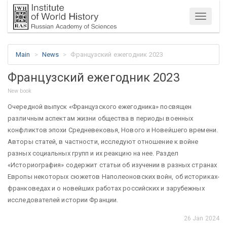
Menu
Main
News
Французский ежегодник 2023
Французский ежегодник 2023
New book
Очередной выпуск «Французского ежегодника» посвящен
различным аспектам жизни общества в периоды военных
конфликтов эпохи Средневековья, Нового и Новейшего времени.
Авторы статей, в частности, исследуют отношение к войне
разных социальных групп и их реакцию на нее. Раздел
«Историография» содержит статьи об изучении в разных странах
Европы некоторых сюжетов Наполеоновских войн, об историках-
франковедах и о новейших работах российских и зарубежных
исследователей истории Франции.
26 Jan 2024