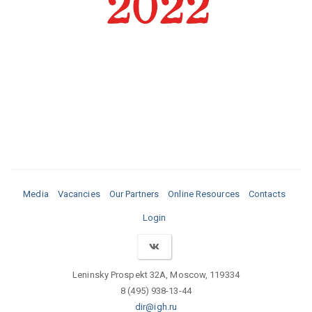
Media
Vacancies
Our Partners
Online Resources
Contacts
Login
Leninsky Prospekt 32A, Moscow, 119334
8 (495) 938-13-44
dir@igh.ru