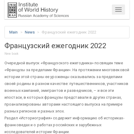
Menu
Main
News
Французский ежегодник 2022
Французский ежегодник 2022
New book
Очередной выпуск «Французского ежегодника» посвящен теме
«Французы за пределами Франции». На протяжении многовековой
истории этой страны ее уроженцы оказывались за пределами
своей родины в разном качестве: путешественников, участников
военных кампаний, эмигрантов и разведчиков, – и все эти
ипостаси, в которых французы представали в других странах,
проанализированы авторами настоящего выпуска на примере
разных регионов и разных эпох.
Раздел «Историография» содержит информацию об историках-
франковедах и о работах российских и зарубежных
исследователей истории Франции.