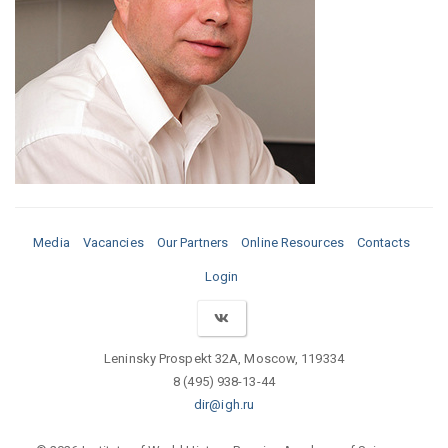
Media
Vacancies
Our Partners
Online Resources
Contacts
Login
Leninsky Prospekt 32A, Moscow, 119334
8 (495) 938-13-44
dir@igh.ru