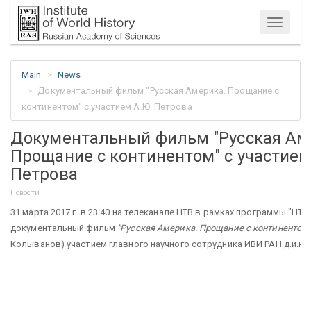
Menu
Main
News
Документальный фильм "Русская Америка. Прощание с
континентом" с участием А.Ю. Петрова
Документальный фильм "Русская Ам
Прощание с континентом" с участием
Петрова
Новости
31 марта 2017 г. в 23:40 на телеканале НТВ в рамках программы "НТ
документальный фильм
"Русская Америка. Прощание с континентом
Колыванов) участием главного научного сотрудника ИВИ РАН д.и.н. 