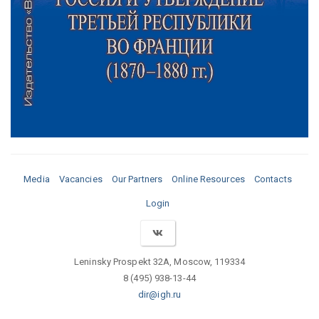
Media
Vacancies
Our Partners
Online Resources
Contacts
Login
Leninsky Prospekt 32A, Moscow, 119334
8 (495) 938-13-44
dir@igh.ru