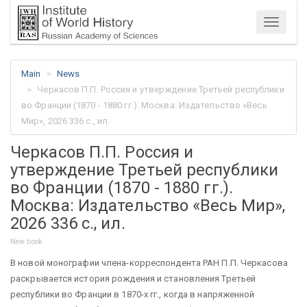
Menu
Main
News
Черкасов П.П. Россия и утверждение Третьей республики
во Франции (1870 - 1880 гг.). Москва: Издательство «Весь
Мир», 2026 336 с., ил.
Черкасов П.П. Россия и
утверждение Третьей республики
во Франции (1870 - 1880 гг.).
Москва: Издательство «Весь Мир»,
2026 336 с., ил.
New book
В новой монографии члена-корреспондента РАН П.П. Черкасова
раскрывается история рождения и становления Третьей
республики во Франции в 1870-х гг., когда в напряженной