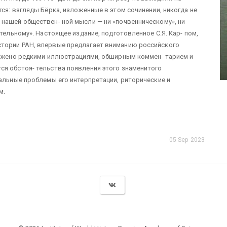
ся: взгляды Бёрка, изложенные в этом сочинении, никогда не
нашей обществен- ной мысли — ни «почвенническому», ни
тельному». Настоящее издание, подготовленное С.Я. Кар- пом,
стории РАН, впервые предлагает вниманию российского
набжено редкими иллюстрациями, обширным коммен- тарием и
ся обстоя- тельства появления этого знаменитого
уальные проблемы его интерпретации, риторические и
м.
05 Sep 2023