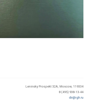
Leninsky Prospekt 32A, Moscow, 119334
8 (495) 938-13-44
dir@igh.ru