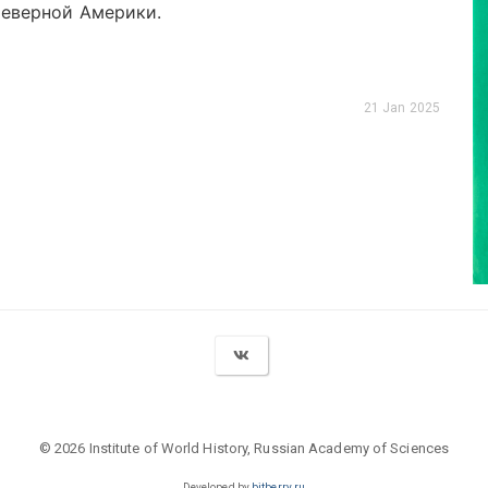
Северной Америки.
21 Jan 2025
© 2026 Institute of World History, Russian Academy of Sciences
Developed by
bitberry.ru