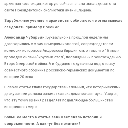
архивная коллекция, которую сейчас начали выкладывать на
сайте Президентской библиотеки имени Ельцина.
Зарубежные ученые и архивисты собираются в этом смысле
следовать примеру России?
Александр Чубарьян:
Буквально на прошлой неделе мы
договорились с моим немецким коллегой, сопредседателем
комиссии историков Андреасом Виршингом, о том, что 16 июля
проведем онлайн-"круглый стол", посвященный происхождению
Второй мировой войны. А в будущем году начнем подготовку
совместного сборника российско-германских документов по
истории 20 века.
В своей статье глава государства напомнил, что историческими
дискуссиями должна заниматься академическая наука. Уверен,
что эту точку зрения разделяет подавляющее большинство
историков в мире.
Большое место в статье занимает связь истории и
современности. А как тут без политики?