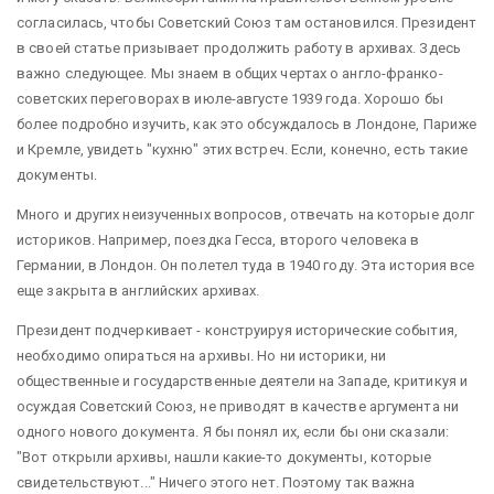
согласилась, чтобы Советский Союз там остановился. Президент
в своей статье призывает продолжить работу в архивах. Здесь
важно следующее. Мы знаем в общих чертах о англо-франко-
советских переговорах в июле-августе 1939 года. Хорошо бы
более подробно изучить, как это обсуждалось в Лондоне, Париже
и Кремле, увидеть "кухню" этих встреч. Если, конечно, есть такие
документы.
Много и других неизученных вопросов, отвечать на которые долг
историков. Например, поездка Гесса, второго человека в
Германии, в Лондон. Он полетел туда в 1940 году. Эта история все
еще закрыта в английских архивах.
Президент подчеркивает - конструируя исторические события,
необходимо опираться на архивы. Но ни историки, ни
общественные и государственные деятели на Западе, критикуя и
осуждая Советский Союз, не приводят в качестве аргумента ни
одного нового документа. Я бы понял их, если бы они сказали:
"Вот открыли архивы, нашли какие-то документы, которые
свидетельствуют..." Ничего этого нет. Поэтому так важна