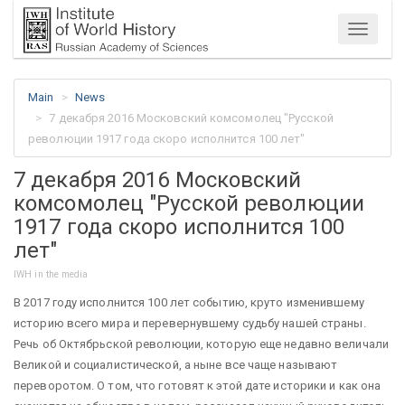
Menu
Main
News
7 декабря 2016 Московский комсомолец "Русской
революции 1917 года скоро исполнится 100 лет"
7 декабря 2016 Московский
комсомолец "Русской революции
1917 года скоро исполнится 100
лет"
IWH in the media
В 2017 году исполнится 100 лет событию, круто изменившему
историю всего мира и перевернувшему судьбу нашей страны.
Речь об Октябрьской революции, которую еще недавно величали
Великой и социалистической, а ныне все чаще называют
переворотом. О том, что готовят к этой дате историки и как она