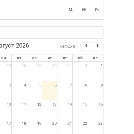
Ру
вгуст 2026
Сегодня
пн
вт
ср
чт
пт
сб
вс
27
28
29
30
31
1
2
3
4
5
6
7
8
9
10
11
12
13
14
15
16
17
18
19
20
21
22
23