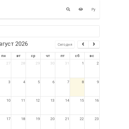
Ру
вгуст 2026
Сегодня
пн
вт
ср
чт
пт
сб
вс
27
28
29
30
31
1
2
3
4
5
6
7
8
9
10
11
12
13
14
15
16
17
18
19
20
21
22
23