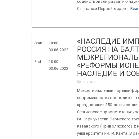
содействовали развитию науки 
С началом Первой миров...
Rea
«НАСЛЕДИЕ ИМП
Start:
10:00,
РОССИЯ НА БАЛТ
03.06.2022
МЕЖРЕГИОНАЛЬ
End:
18:00,
«РЕФОРМЫ ИСПЕР
03.06.2022
НАСЛЕДИЕ И СО
Conferences
Межрегиональный научный фору
современность» проводится в с
праздновании 350-летия со дня
Сергиевское просветительское
РАН при участии Пермского гос
Казанского (Приволжского) фе
университета им. И. Канта. В 