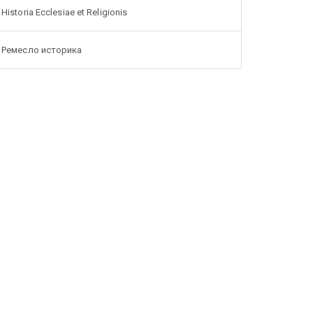
Historia Ecclesiae et Religionis
Ремесло историка