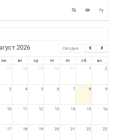
Ру
вгуст 2026
Сегодня
пн
вт
ср
чт
пт
сб
вс
27
28
29
30
31
1
2
3
4
5
6
7
8
9
10
11
12
13
14
15
16
17
18
19
20
21
22
23