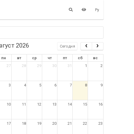
Ру
вгуст 2026
Сегодня
пн
вт
ср
чт
пт
сб
вс
27
28
29
30
31
1
2
3
4
5
6
7
8
9
10
11
12
13
14
15
16
17
18
19
20
21
22
23