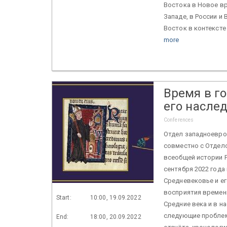
Востока в Новое вре
Западе, в России и 
Восток в контексте
more
Время в г
его насле
Conferences
Отдел западноевро
совместно с Отдел
всеобщей истории Р
сентября 2022 года
Средневековье и ег
восприятия времени
Start:
10:00, 19.09.2022
Средние века и в 
следующие проблем
End:
18:00, 20.09.2022