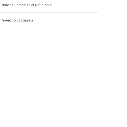
Historia Ecclesiae et Religionis
Ремесло историка