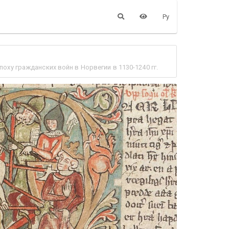
Ру
ху гражданских войн в Норвегии в 1130-1240 гг.