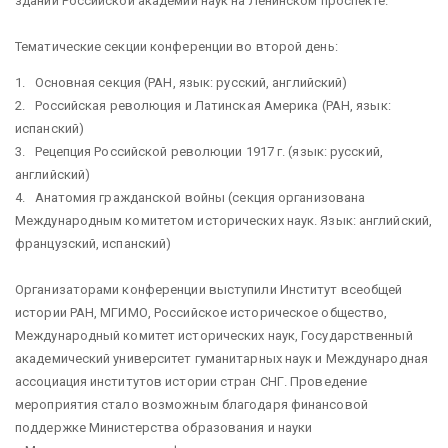
здании Российской академии наук на Ленинском проспекте.
Тематические секции конференции во второй день:
1. Основная секция (РАН, язык: русский, английский)
2. Российская революция и Латинская Америка (РАН, язык:
испанский)
3. Рецепция Российской революции 1917 г. (язык: русский,
английский)
4. Анатомия гражданской войны (секция организована
Международным комитетом исторических наук. Язык: английский,
французский, испанский)
Организаторами конференции выступили Институт всеобщей
истории РАН, МГИМО, Российское историческое общество,
Международный комитет исторических наук, Государственный
академический университет гуманитарных наук и Международная
ассоциация институтов истории стран СНГ. Проведение
мероприятия стало возможным благодаря финансовой
поддержке Министерства образования и науки