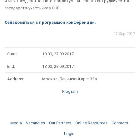
и Межгосударственного фонда гуманитарного сотрудничества
государств-участников СНГ.
Ознакомиться с программой конференции.
27 Sep 2017
Start:
10:00, 27.09.2017
End:
18:00, 28.09.2017
Address:
Москва, Ленинский пр-т 32а
Program
Media
Vacancies
Our Partners
Online Resources
Contacts
Login