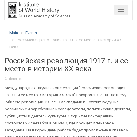
Menu
Main
Events
Российская революция 1917 г. и ее место в истории XX
века
Российская революция 1917 г. и ее
место в истории XX века
Conferences
Международная научная конференция "Российская революция
1917 г. и ее место в истории XX века" приурочена к 100-летнему
юбилею революции 1917 г. С докладами выступят ведущие
российские и зарубежные исследователи, политические деятели,
публицисты и деятели культуры. Открытие конференции
состоится 27 сентября в МГИМО, где пройдет пленарное
заседание. На второй день работа будет продолжена в главном