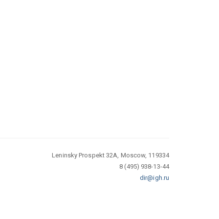
Leninsky Prospekt 32A, Moscow, 119334
8 (495) 938-13-44
dir@igh.ru