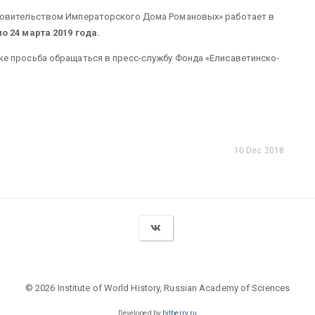
ровительством Императорского Дома Романовых» работает в
по 24 марта 2019 года.
е просьба обращаться в пресс-службу Фонда «Елисаветинско-
10 Dec 2018
© 2026 Institute of World History, Russian Academy of Sciences
Developed by
bitberry.ru