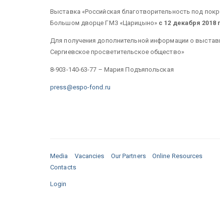
Выставка «Российская благотворительность под пок
Большом дворце ГМЗ «Царицыно»
с 12 декабря 2018 
Для получения дополнительной информации о выставк
Сергиевское просветительское общество»
8-903-140-63-77 – Мария Подъяпольская
press@espo-fond.ru
Media
Vacancies
Our Partners
Online Resources
Contacts
Login