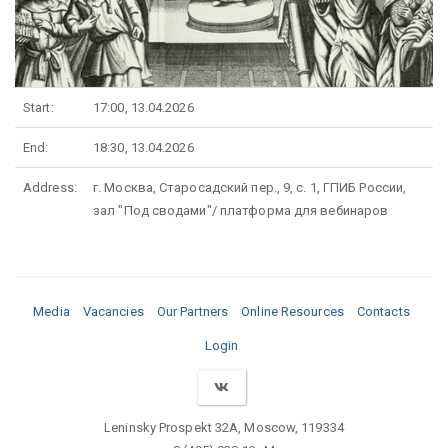
Start:
17:00, 13.04.2026
End:
18:30, 13.04.2026
Address:
г. Москва, Старосадский пер., 9, с. 1, ГПИБ России,
зал "Под сводами"/ платформа для вебинаров
Media
Vacancies
Our Partners
Online Resources
Contacts
Login
Leninsky Prospekt 32A, Moscow, 119334