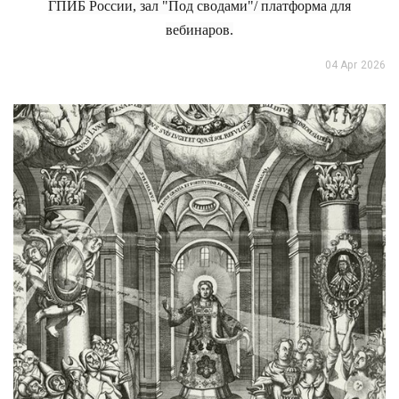
ГПИБ России, зал "Под сводами"/ платформа для
вебинаров.
04 Apr 2026