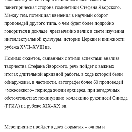
панегирическая сторона гомилетики Стефана Яворского.
Между тем, потенциал введения в научный оборот
проповедей другого типа, о чем будет более подробно
говориться в докладе, чрезвычайно велик в свете изучения
интеллектуальной культуры, истории Церкви и книжности
рубежа XVII–XVIII вв.
Помимо сюжетов, связанных с этими аспектами анализа
творчества Стефана Яворского, речь пойдет о важных
итогах длительной архивной работы, в ходе которой были
обнаружены, в частности, автографы более 60 проповедей
«московского» периода жизни архиерея, при загадочных
обстоятельствах покинувшие коллекцию рукописей Синода
(РГИА) на рубеже XIX–XX вв.
Мероприятие пройдет в двух форматах – очном и