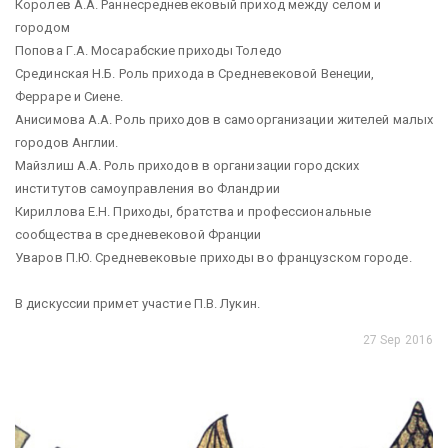
Королев А.А. Раннесредневековый приход между селом и
городом
Попова Г.А. Мосарабские приходы Толедо
Срединская Н.Б. Роль прихода в Средневековой Венеции,
Ферраре и Сиене.
Анисимова А.А. Роль приходов в самоорганизации жителей малых
городов Англии.
Майзлиш А.А. Роль приходов в организации городских
институтов самоуправления во Фландрии
Кириллова Е.Н. Приходы, братства и профессиональные
сообщества в средневековой Франции
Уваров П.Ю. Средневековые приходы во французском городе.
В дискуссии примет участие П.В. Лукин.
27 Sep 2016