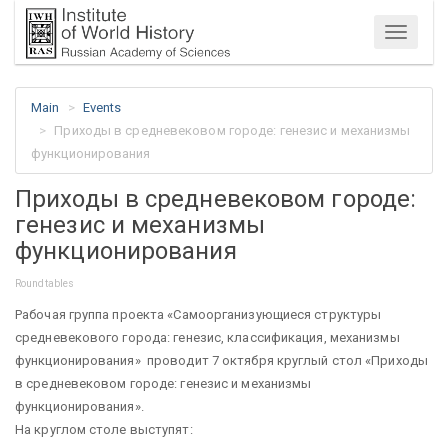
Menu
Main
Events
Приходы в средневековом городе: генезис и механизмы
функционирования
Приходы в средневековом городе:
генезис и механизмы
функционирования
Roundtables
Рабочая группа проекта «Самоорганизующиеся структуры
средневекового города: генезис, классификация, механизмы
функционирования» проводит 7 октября круглый стол «Приходы
в средневековом городе: генезис и механизмы
функционирования».
На круглом столе выступят: