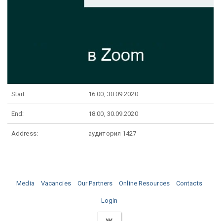
Start:
16:00, 30.09.2020
End:
18:00, 30.09.2020
Address:
аудитория 1427
Media
Vacancies
Our Partners
Online Resources
Contacts
Login