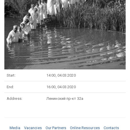
Start:
14:00, 04.03.2020
End:
16:00, 04.03.2020
Address:
Ленинский пр-кт 32а
Media
Vacancies
Our Partners
Online Resources
Contacts