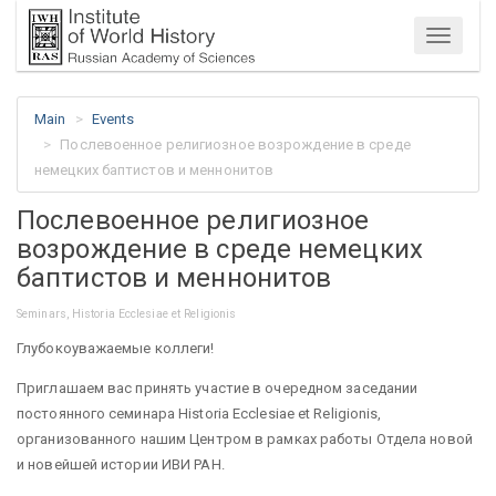
Menu
Main
Events
Послевоенное религиозное возрождение в среде
немецких баптистов и меннонитов
Послевоенное религиозное
возрождение в среде немецких
баптистов и меннонитов
Seminars, Historia Ecclesiae et Religionis
Глубокоуважаемые коллеги!
Приглашаем вас принять участие в очередном заседании
постоянного семинара Historia Ecclesiae et Religionis,
организованного нашим Центром в рамках работы Отдела новой
и новейшей истории ИВИ РАН.