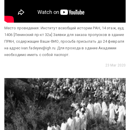
Место проведения: Институт всеобщей истории РАН, 14 этаж, ауд.
1406 [Ленинский пр-кт 32а] Заявки для заказа пропусков в здание
ПРАН, содержащие Ваши ФИО, просьба присылать до 24 февраля
на адрес ivan.fadeyev@igh.ru. Для прохода в здание Академии
необходимо иметь с собой паспорт.
23 Mar 2020