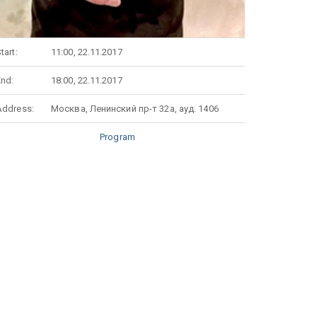
tart:
11:00, 22.11.2017
End:
18:00, 22.11.2017
Address:
Москва, Ленинский пр-т 32а, ауд. 1406
Program