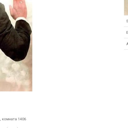
S
, комната 1406