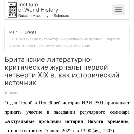
Menu
Main
Events
Британские литературно-критические журналы первой
четверти XIX в. как исторический источник
Британские литературно-
критические журналы первой
четверти XIX в. как исторический
источник
Seminars
Отдел Новой и Новейшей истории ИВИ РАН приглашает
принять участие в заседании регулярного семинара
«Актуальные проблемы истории Нового времени»
,
которое состоится 25 июня 2025 г. в 13.00 (ауд. 1507).