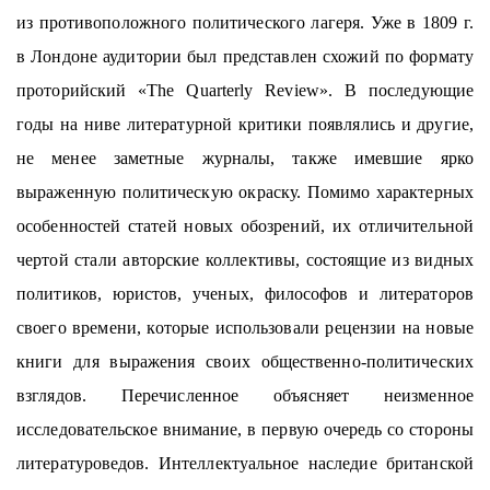
из противоположного политического лагеря. Уже в 1809 г.
в Лондоне аудитории был представлен схожий по формату
проторийский «The Quarterly Review». В последующие
годы на ниве литературной критики появлялись и другие,
не менее заметные журналы, также имевшие ярко
выраженную политическую окраску. Помимо характерных
особенностей статей новых обозрений, их отличительной
чертой стали авторские коллективы, состоящие из видных
политиков, юристов, ученых, философов и литераторов
своего времени, которые использовали рецензии на новые
книги для выражения своих общественно-политических
взглядов. Перечисленное объясняет неизменное
исследовательское внимание, в первую очередь со стороны
литературоведов. Интеллектуальное наследие британской