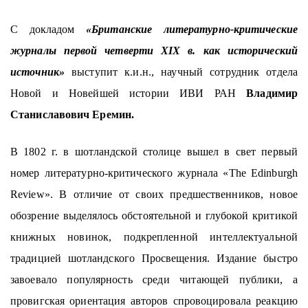
С докладом
«Британские литературно-критические
журналы первой четверти XIX в. как исторический
источник»
выступит к.и.н., научный сотрудник отдела
Новой и Новейшей истории ИВИ РАН
Владимир
Станиславович Еремин.
В 1802 г. в шотландской столице вышел в свет первый
номер литературно-критического журнала «The Edinburgh
Review». В отличие от своих предшественников, новое
обозрение выделялось обстоятельной и глубокой критикой
книжных новинок, подкрепленной интеллектуальной
традицией шотландского Просвещения. Издание быстро
завоевало популярность среди читающей публики, а
провигская ориентация авторов спровоцировала реакцию