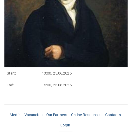
Start:
13:00, 25.06.2025
End:
15:00, 25.06.2025
Media
Vacancies
Our Partners
Online Resources
Contacts
Login