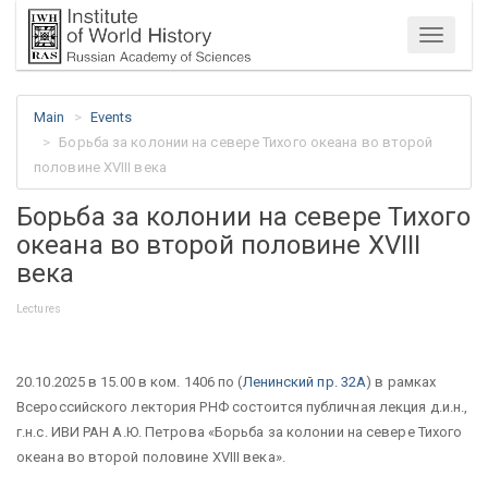
Menu
Main
Events
Борьба за колонии на севере Тихого океана во второй
половине XVIII века
Борьба за колонии на севере Тихого
океана во второй половине XVIII
века
Lectures
20.10.2025 в 15.00 в ком. 1406 по (
Ленинский пр. 32А
) в рамках
Всероссийского лектория РНФ состоится публичная лекция д.и.н.,
г.н.с. ИВИ РАН А.Ю. Петрова «Борьба за колонии на севере Тихого
океана во второй половине XVIII века».