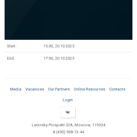
Start:
15:00, 20.10.2025
End:
17:00, 20.10.2025
Media
Vacancies
Our Partners
Online Resources
Contacts
Login
Leninsky Prospekt 32A, Moscow, 119334
8 (495) 938-13-44