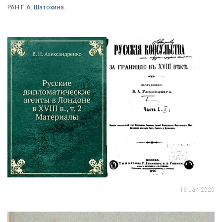
РАН Г.А.
Шатохина
.
16 Jan 2020