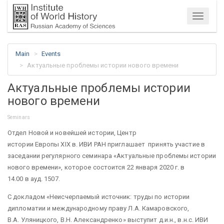
Menu
Main
Events
Актуальные проблемы истории нового времени
Актуальные проблемы истории
нового времени
Seminars
Отдел Новой и новейшей истории, Центр
истории Европы XIX в. ИВИ РАН приглашает принять участие в
заседании регулярного семинара «Актуальные проблемы истории
нового времени», которое состоится 22 января 2020 г. в
14.00 в ауд. 1507.
С докладом «Неисчерпаемый источник: труды по истории
дипломатии и международному праву Л.А. Камаровского,
В.А. Уляницкого, В.Н. Александренко» выступит д.и.н., в.н.с. ИВИ