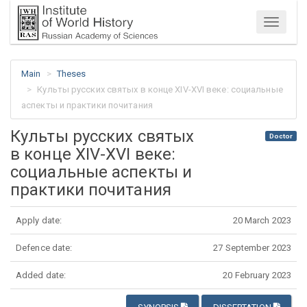
Menu
Main
Theses
Культы русских святых в конце XIV-XVI веке: социальные
аспекты и практики почитания
Культы русских святых
Doctor
в конце XIV-XVI веке:
социальные аспекты и
практики почитания
Apply date:
20 March 2023
Defence date:
27 September 2023
Added date:
20 February 2023