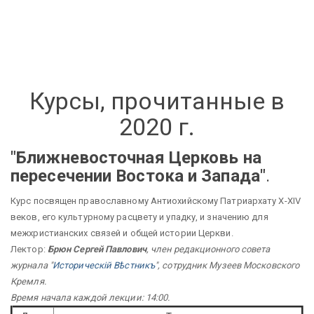
Курсы, прочитанные в
2020 г.
"Ближневосточная Церковь на
пересечении Востока и Запада"
.
Курс посвящен православному Антиохийскому Патриархату X-XIV
веков, его культурному расцвету и упадку, и значению для
межхристианских связей и общей истории Церкви.
Лектор:
Брюн Сергей Павлович
, член редакционного совета
журнала "
Историческiй Вѣстникъ
", сотрудник Музеев Московского
Кремля.
Время начала каждой лекции: 14:00.