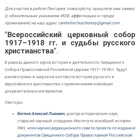
Для участия в работе Лектория, пожалуйста, пришлите нам заявку
(с обязательным указанием ИОФ, аффилиации и города
проживания) на наш адрес
centreforchurchistory@gmail.com
.
"Всероссийский церковный собор
1917–1918 гг. и судьбы русского
христианства"
.
В рамках данного курса история и деятельность Священного
Собора Православной Российской Церкви 1917–1918 гг. будут
рассмотрены в широком контексте истории русского и
европейского христианства с привлечением новейших
документальных материалов.
Лекторы:
Беглов Алексей Львович
, доктор исторических наук,
старший научный сотрудник Института всеобщей истории
РАН,
член научно-редакционного совета
проекта по изданию
документов Священного Собора Православной Российской