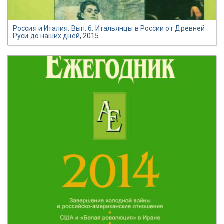
Россия и Италия. Вып. 6: Итальянцы в России от Древней
Руси до наших дней
, 2015