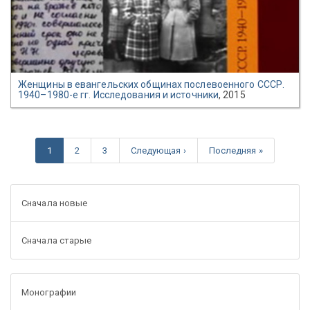
Женщины в евангельских общинах послевоенного СССР.
1940–1980-е гг. Исследования и источники
, 2015
1
2
3
Следующая ›
Последняя »
Сначала новые
Сначала старые
Монографии