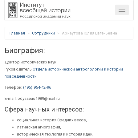
Меню
Главная
Сотрудники
Арнаутова Юлия Евгеньевна
Биография:
Доктор исторических наук
Руководитель
Отдела исторической антропологии и истории
повседневности
Телефон:
(495) 954-42-96
E-mail: odysseus1989@mail.ru
Сфера научных интересов:
социальная история Средних веков,
латинская агиография,
историческая теология и история идей,