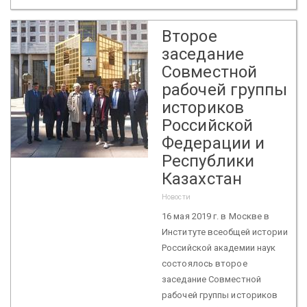
Второе
заседание
Совместной
рабочей группы
историков
Российской
Федерации и
Республики
Казахстан
Новости
16 мая 2019 г. в Москве в
Институте всеобщей истории
Российской академии наук
состоялось второе
заседание Совместной
рабочей группы историков