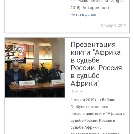
Е.Е. Рычаловский. М.: Индрик,
2018). Авторов-сост...
Читать далее
07 марта 2019
Презентация
книги "Африка
в судьбе
России. Россия
в судьбе
Африки"
Новости
1 марта 2019 г. в Библио-
Глобусе состоялась
презентация книги "Африка в
судьбе России. Россия в
судьбе Африки",