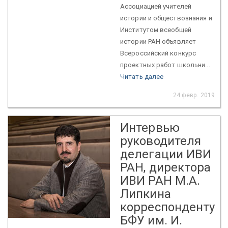
Ассоциацией учителей
истории и обществознания и
Институтом всеобщей
истории РАН объявляет
Всероссийский конкурс
проектных работ школьни...
Читать далее
24 февр. 2019
Интервью
руководителя
делегации ИВИ
РАН, директора
ИВИ РАН М.А.
Липкина
корреспонденту
БФУ им. И.