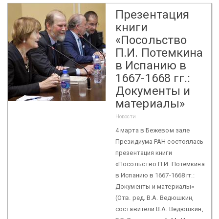
Презентация
книги
«Посольство
П.И. Потемкина
в Испанию в
1667-1668 гг.:
Документы и
материалы»
Новости
4 марта в Бежевом зале
Президиума РАН состоялась
презентация книги
«Посольство П.И. Потемкина
в Испанию в 1667-1668 гг.:
Документы и материалы»
(Отв. ред. В.А. Ведюшкин,
составители В.А. Ведюшкин,