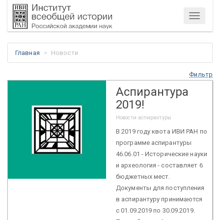
Меню
Главная
Новости
Фильтр
Аспирантура
2019!
Новости аспирантуры
В 2019 году квота ИВИ РАН по
программе аспирантуры
46.06.01 - Исторические науки
и археология - составляет 6
бюджетных мест.
Документы для поступления
в аспирантуру принимаются
с 01.09.2019 по 30.09.2019.