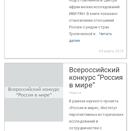
подготовленной в Центре
африканских исследований
ИВИ РАН. В книге показано
становление отношений
России с рядом стран
Тропической и...
Читать
далее
04 марта 2019
Всероссийский
конкурс “Россия
в мире”
Новости
В рамках научного проекта
«Россия в мире», Институт
перспективных исторических
исследований в
сотрудничестве с