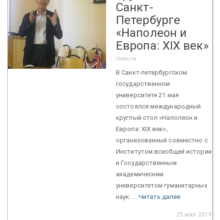
Санкт-
Петербурге
«Наполеон и
Европа: XIX век»
Новости
В Санкт-петербургском
государственном
университете 21 мая
состоялся международный
круглый стол «Наполеон и
Европа: XIX век»,
организованный совместно с
Институтом всеобщей истории
и Государственным
академическим
университетом гуманитарных
наук. ...
Читать далее
25 мая 2019