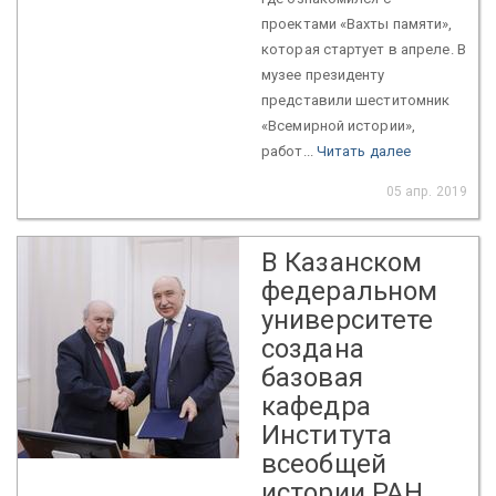
проектами «Вахты памяти»,
которая стартует в апреле. В
музее президенту
представили шеститомник
«Всемирной истории»,
работ...
Читать далее
05 апр. 2019
В Казанском
федеральном
университете
создана
базовая
кафедра
Института
всеобщей
истории РАН