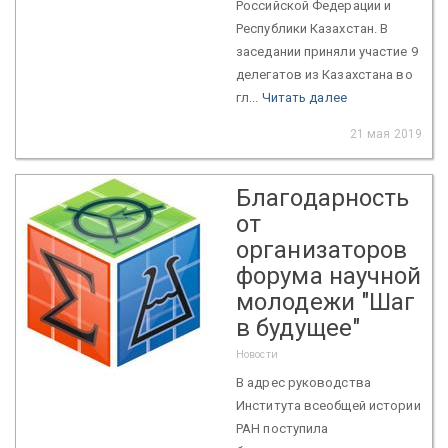
Российской Федерации и
Республики Казахстан. В
заседании приняли участие 9
делегатов из Казахстана во
гл...
Читать далее
21 мая 2019
Благодарность
от
организаторов
форума научной
молодежи "Шаг
в будущее"
Новости
В адрес руководства
Института всеобщей истории
РАН поступила