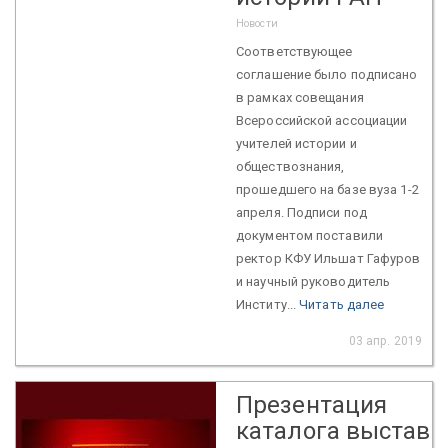
Новости
Соответствующее
соглашение было подписано
в рамках совещания
Всероссийской ассоциации
учителей истории и
обществознания,
прошедшего на базе вуза 1-2
апреля. Подписи под
документом поставили
ректор КФУ Ильшат Гафуров
и научный руководитель
Институ...
Читать далее
03 апр. 2019
Презентация
каталога выставк