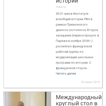
истории
Новости
30-31 мая в Институте
всеобщей истории РАН в
рамках Трианонского
диалога состоялось Второе
заседание (первое прошло в
Париже в ноябре 2018 г.)
российско-французской
рабочей группы по
модернизации школьных
программ по истории. С
французской сторон...
Читать далее
03 июня 2019
Международный
круглый стол в