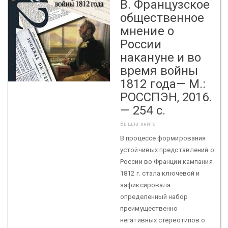
В. Французское
общественное
мнение о
России
накануне и во
время войны
1812 года— М.:
РОССПЭН, 2016.
— 254 с.
Вышла книга
В процессе формирования
устойчивых представлений о
России во Франции кампания
1812 г. стала ключевой и
зафиксировала
определенный набор
преимущественно
негативных стереотипов о