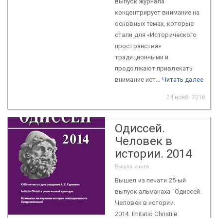
выпуск журнала
концентрирует внимание на
основных темах, которые
стали для «Исторического
пространства»
традиционными и
продолжают привлекать
внимание ист...
Читать далее
24 нояб. 2016
Одиссей.
Человек в
истории. 2014
Вышла книга
Вышел из печати 25-ый
выпуск альманаха "Одиссей.
Человек в истории.
2014: Imitatio Christi в