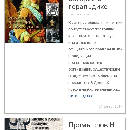
геральдике
Вышла книга
В истории общества инсигнии
присутствуют постоянно —
как знаки власти, статуса
или должности,
официального правления или
юрисдикции,
принадлежности к
организации, существующие
в виде особых эмблем или
предметов. В Древней
Греции наиболее значимой...
Читать далее
21 февр. 2017
Промыслов Н.