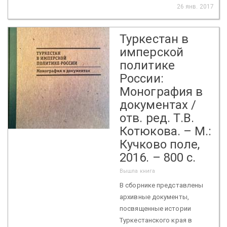
26 янв. 2017
Туркестан в
имперской
политике
России:
Монография в
документах /
отв. ред. Т.В.
Котюкова. – М.:
Кучково поле,
2016. – 800 с.
Вышла книга
В сборнике представлены
архивные документы,
посвященные истории
Туркестанского края в