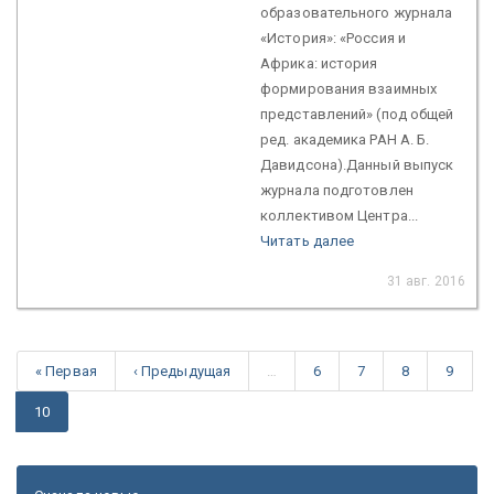
образовательного журнала
«История»: «Россия и
Африка: история
формирования взаимных
представлений» (под общей
ред. академика РАН А. Б.
Давидсона).Данный выпуск
журнала подготовлен
коллективом Центра...
Читать далее
31 авг. 2016
« Первая
‹ Предыдущая
…
6
7
8
9
10