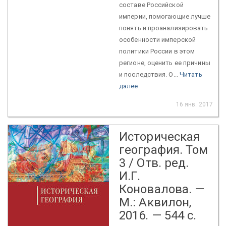
составе Российской
империи, помогающие лучше
понять и проанализировать
особенности имперской
политики России в этом
регионе, оценить ее причины
и последствия. О...
Читать
далее
16 янв. 2017
Историческая
география. Том
3 / Отв. ред.
И.Г.
Коновалова. —
М.: Аквилон,
2016. — 544 с.