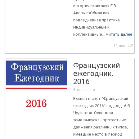
исторических наук Е.В.
АкельевОбман как
повседневная практика.
Индивидуальные и
коллективные...
Читать далее
11 янв. 2017
Французский
ежегодник.
2016
Вышла книга
Вышел в свет "Французский
ежегодник 2016" под ред. А.В.
Чудинова. Основная
тема выпуска - протестные
движения различных типов,
имевшие место в период