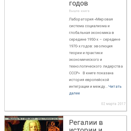
годов
Вышла книга
Лаборатория «Мировая
система социализма и
глобальная экономика в
середине 1950-х – середине
1970-х годов: эволюция
теории и практики
экономического и
технологического лидерства
СССР» В книге показана
история европейской
интеграции и между...
Читать
далее
02 марта 2017
Регалии в
истории и