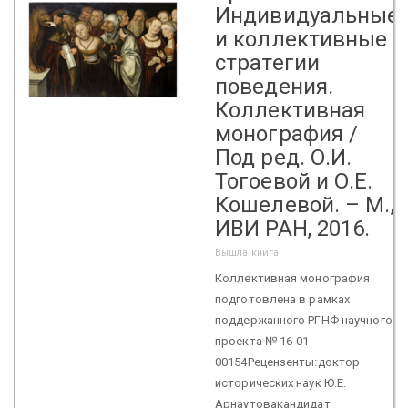
Индивидуальные
и коллективные
стратегии
поведения.
Коллективная
монография /
Под ред. О.И.
Тогоевой и О.Е.
Кошелевой. – М.,
ИВИ РАН, 2016.
Вышла книга
Коллективная монография
подготовлена в рамках
поддержанного РГНФ научного
проекта № 16-01-
00154Рецензенты:доктор
исторических наук Ю.Е.
Арнаутовакандидат