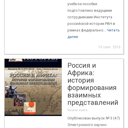
учебное пособие
подготовлено ведущими
сотрудниками Института
российской истории РАН в
рамках федерально...
Читать
далее
10 сент. 2016
Россия и
Африка:
история
формирования
взаимных
представлений
Вышла книга
Опубликован выпуск № 3 (47)
Электронного научно-