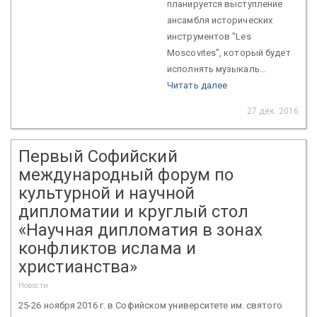
планируется выступление
ансамбля исторических
инструментов "Les
Moscovites", который будет
исполнять музыкаль...
Читать далее
27 дек. 2016
Первый Софийский
международный форум по
культурной и научной
дипломатии и круглый стол
«Научная дипломатия в зонах
конфликтов ислама и
христианства»
Новости
25-26 ноября 2016 г. в Софийском университете им. святого