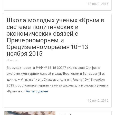
18 нояб. 2016
Школа молодых ученых «Крым в
системе политических и
экономических связей с
Причерноморьем и
Средиземноморьем» 10–13
ноября 2015
Новости
В рамках проекта РНФ № 15-18-30047 «Крымская Скифия в
системе культурных связей между Востоком и Западом (III в.
до н.э. – VII в. н.э.)» в г. Симферополь и г. Анапа 10–13 ноября
2015 г. состоялась первая научная школа для молодых ученых
«Крым в с...
Читать далее
15 нояб. 2016