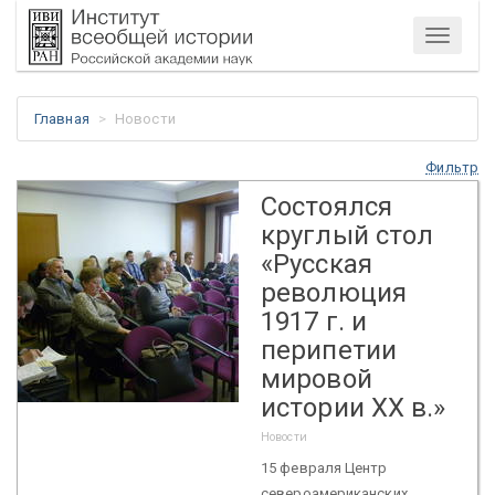
Меню
Главная
Новости
Фильтр
Состоялся
круглый стол
«Русская
революция
1917 г. и
перипетии
мировой
истории ХХ в.»
Новости
15 февраля Центр
североамериканских