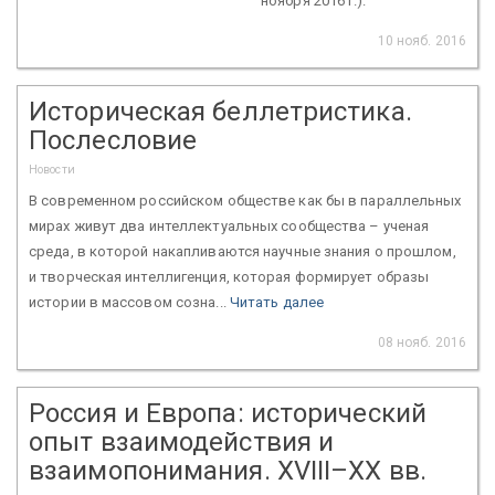
ноября 2016 г.).
10 нояб. 2016
Историческая беллетристика.
Послесловие
Новости
В современном российском обществе как бы в параллельных
мирах живут два интеллектуальных сообщества – ученая
среда, в которой накапливаются научные знания о прошлом,
и творческая интеллигенция, которая формирует образы
истории в массовом созна...
Читать далее
08 нояб. 2016
Россия и Европа: исторический
опыт взаимодействия и
взаимопонимания. XVIII–XX вв.