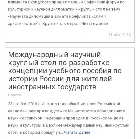
Климента Охридского прошел первый Софийский форум по
культурной и научной дипломатии и круглый стол на тему
«Научната диломация в зоната конфликта ислям /
християнство»"». Круглый стол про...
Читать далее
11 дек. 2016
Международный научный
круглый стол по разработке
концепции учебного пособия по
истории России для жителей
иностранных государств
Новости
23 ноября 2016 г. Институт всеобщей истории Российской
академии наук при поддержке Министерства образования и
науки Российской Федерации проводит в Российском доме
науки и культуры в Берлине международный научный круглый
стол, в котором примут уч...
Читать далее