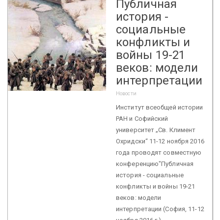
Публичная
история -
социальные
конфликты и
войны 19-21
веков: модели
интерпретации
Новости
Институт всеобщей истории
РАН и Софийский
университет „Св. Климент
Охридски“ 11-12 ноября 2016
года проводят совместную
конференцию"Публичная
история - социальные
конфликты и войны 19-21
веков: модели
интерпретации (София, 11-12