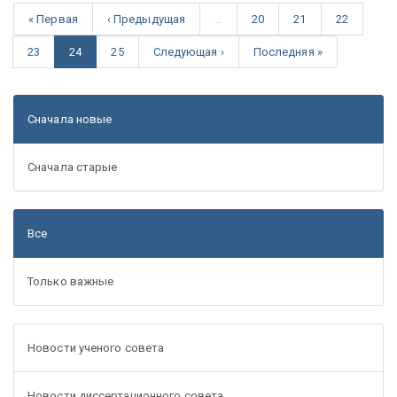
« Первая
‹ Предыдущая
…
20
21
22
23
24
25
Следующая ›
Последняя »
Сначала новые
Сначала старые
Все
Только важные
Новости ученого совета
Новости диссертационного совета