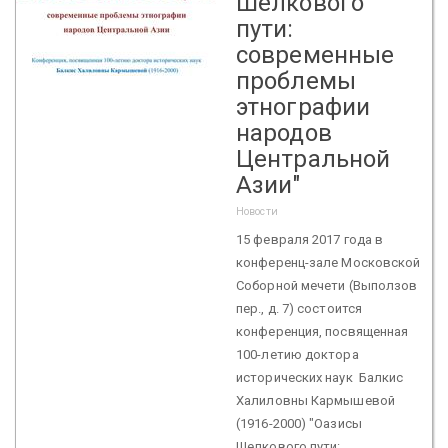
Шелкового
пути:
современные
проблемы
этнографии
народов
Центральной
Азии"
Новости
15 февраля 2017 года в
конференц-зале Московской
Соборной мечети (Выползов
пер., д. 7) состоится
конференция, посвященная
100-летию доктора
исторических наук Балкис
Халиловны Кармышевой
(1916-2000) "Оазисы
Шелкового пути: