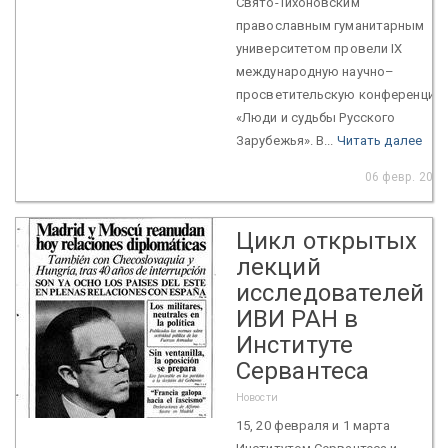
Свято-Тихоновским
православным гуманитарным
университетом провели IX
международную научно–
просветительскую конференцию
«Люди и судьбы Русского
Зарубежья». В...
Читать далее
06 февр. 2017
Цикл открытых
лекций
исследователей
ИВИ РАН в
Институте
Сервантеса
Новости
15, 20 февраля и 1 марта