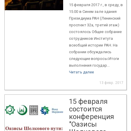
15 февраля 2017 г., в среду, в
15.00 в Синем зале здания
Президиума РАН (Ленинский
проспект 32а, третий этаж)
состоялось Общее собрание
сотрудников Института
всеобщей истории РАН. На
собрании обсуждались
следующие вопросы:Итоги
выполнения государ...
Читать далее
13 февр. 2017
15 февраля
состоится
конференция
"Оазисы