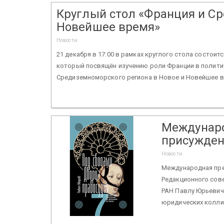
Круглый стол «Франция и С
Новейшее время»
Новости
21 декабря в 17:00 в рамках круглого стола состои
который посвящён изучению роли Франции в полити
Средиземноморского региона в Новое и Новейшее в
Междунаро
присужден
Новости
Международная прем
Редакционного сове
РАН Павлу Юрьевич
юридических коллиз