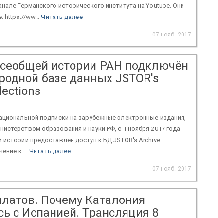
нале Германского исторического института на Youtube. Они
 https://ww...
Читать далее
07 нояб. 2017
всеобщей истории РАН подключён
родной базе данных JSTOR's
lections
Национальной подписки на зарубежные электронные издания,
истерством образования и науки РФ, с 1 ноября 2017 года
 истории предоставлен доступ к БД JSTOR's Archive
ение к ...
Читать далее
07 нояб. 2017
илатов. Почему Каталония
сь с Испанией. Трансляция 8