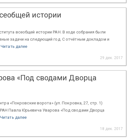
всеобщей истории
ститута всеобщей истории РАН. В ходе собрания были
вные задачи на следующий год. С отчётным докладом и
.
Читать далее
29 дек. 2017
рова «Под сводами Дворца
нтра «Покровские ворота» (ул. Покровка, 27, стр. 1)
а РАН Павла Юрьевича Уварова «Под сводами Дворца
Читать далее
18 дек. 2017