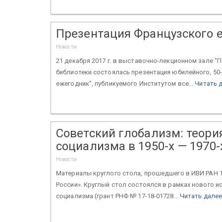
Презентация Французского 
Новости
21 декабря 2017 г. в выставочно-лекционном зале 
библиотеки состоялась презентация юбилейного, 50
ежегодник", публикуемого Институтом все...
Читать 
Советский глобализм: теори
социализма в 1950-х — 1970-
Новости
Материалы круглого стола, прошедшего в ИВИ РАН 1
России». Круглый стол состоялся в рамках нового 
социализма (грант РНФ № 17-18-01728...
Читать дале