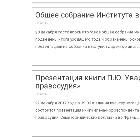
Общее собрание Института 
Новости
28 декабря состоялось итоговое общее собрание Ин
подведены итоги уходящего года и обозначены осно
презентацией на собрании выступил директор инст..
Презентация книги П.Ю. Ува
правосудия»
Новости
22 декабря 2017 года в 19:00 в здании культурного це
состоится презентация книги члена-корреспондент
правосудия. Семь юридических коллизий во Франц...