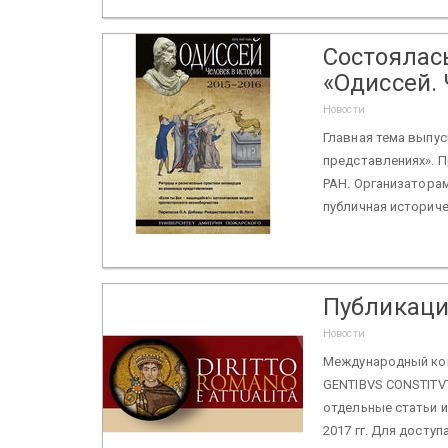
Состоялас
«Одиссей. 
Новости
Главная тема выпус
представлениях». П
РАН. Организатора
публичная историче
Публикаци
Новости
Международный кон
GENTIBVS CONSTITV
отдельные статьи 
2017 гг. Для доступа