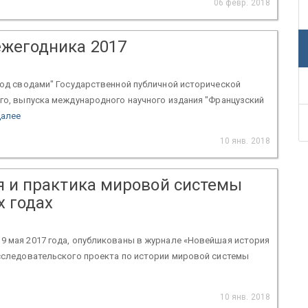
06 февр. 2018
ежегодника 2017
"Под сводами" Государственной публичной исторической
-го, выпуска международного научного издания "Французский
далее
10 янв. 2018
я и практика мировой системы
х годах
9 мая 2017 года, опубликованы в журнале «Новейшая история
исследовательского проекта по истории мировой системы
е
10 янв. 2018