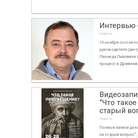
Интервью 
Новости
15 ноября состоитс
руководителя Цент
Леонида Львовича 
процесс в Древнем Р
Видеозапи
"Что тако
старый во
Новости
Полные записи док
на старый вопрос",