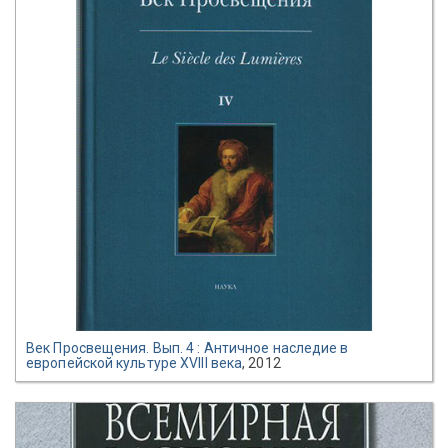
Век Просвещения. Вып. 4 : Античное наследие в
европейской культуре XVIII века
, 2012