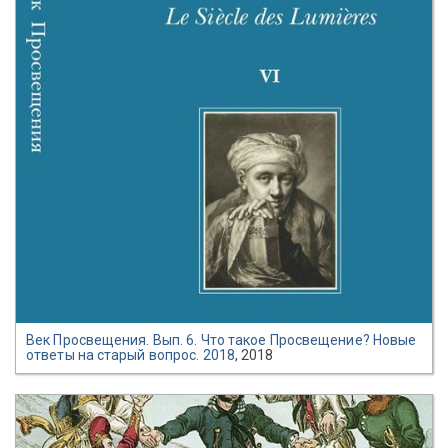
Век Просвещения. Вып. 6. Что такое Просвещение? Новые
ответы на старый вопрос. 2018
, 2018