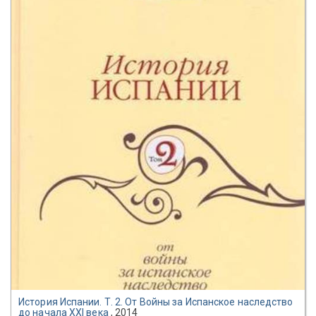
История Испании. Т. 2. От Войны за Испанское наследство
до начала XXI века
, 2014