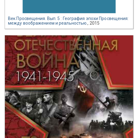
Век Просвещения. Вып. 5 : География эпохи Просвещения:
между воображением и реальностью.
, 2015